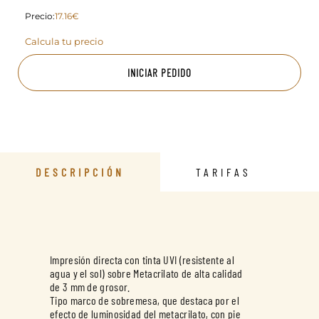
Precio:
17.16€
Calcula tu precio
INICIAR PEDIDO
DESCRIPCIÓN
TARIFAS
Impresión directa con tinta UVI (resistente al
agua y el sol) sobre Metacrilato de alta calidad
de 3 mm de grosor.
Tipo marco de sobremesa, que destaca por el
efecto de luminosidad del metacrilato, con pie