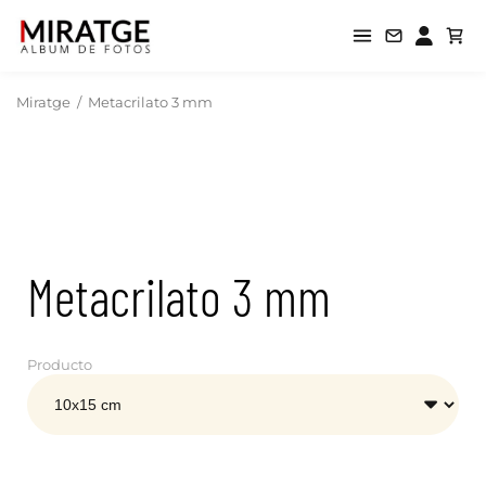
Miratge
/
Metacrilato 3 mm
Metacrilato 3 mm
Producto