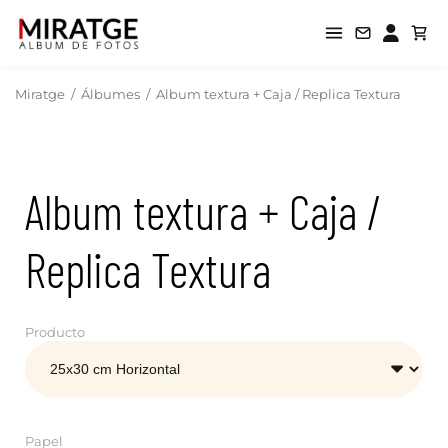
Miratge
/
Álbumes
/
Album textura + Caja / Replica Textura
Album textura + Caja /
Replica Textura
Producto
Papel