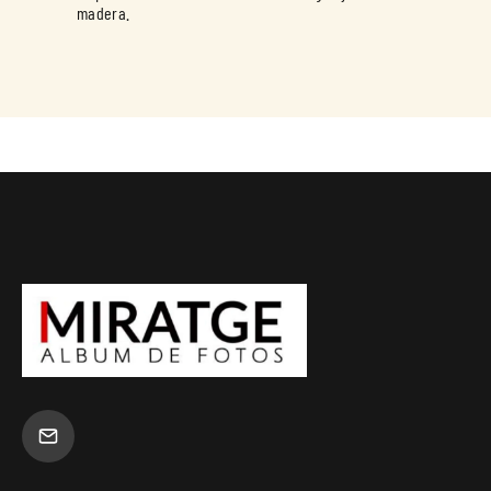
madera.