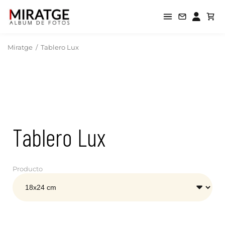
Miratge
/
Tablero Lux
Tablero Lux
Producto